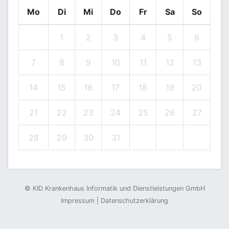
Mo
Di
Mi
Do
Fr
Sa
So
1
2
3
4
5
6
7
8
9
10
11
12
13
14
15
16
17
18
19
20
21
22
23
24
25
26
27
28
29
30
31
©
KID Krankenhaus Informatik und Dienstleistungen GmbH
Impressum
|
Datenschutzerklärung