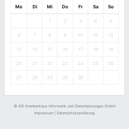
Mo
Di
Mi
Do
Fr
Sa
So
1
2
3
4
5
6
7
8
9
10
11
12
13
14
15
16
17
18
19
20
21
22
23
24
25
26
27
28
29
30
31
©
KID Krankenhaus Informatik und Dienstleistungen GmbH
Impressum
|
Datenschutzerklärung