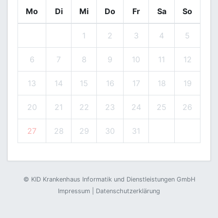
Mo
Di
Mi
Do
Fr
Sa
So
1
2
3
4
5
6
7
8
9
10
11
12
13
14
15
16
17
18
19
20
21
22
23
24
25
26
27
28
29
30
31
©
KID Krankenhaus Informatik und Dienstleistungen GmbH
Impressum
|
Datenschutzerklärung