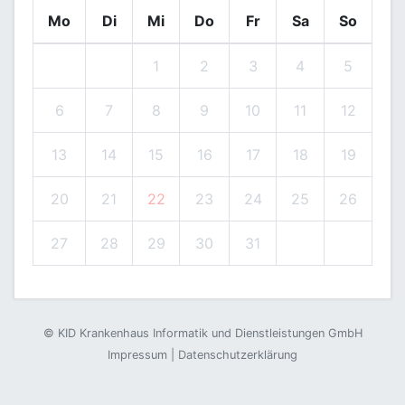
Mo
Di
Mi
Do
Fr
Sa
So
1
2
3
4
5
6
7
8
9
10
11
12
13
14
15
16
17
18
19
20
21
22
23
24
25
26
27
28
29
30
31
©
KID Krankenhaus Informatik und Dienstleistungen GmbH
Impressum
|
Datenschutzerklärung