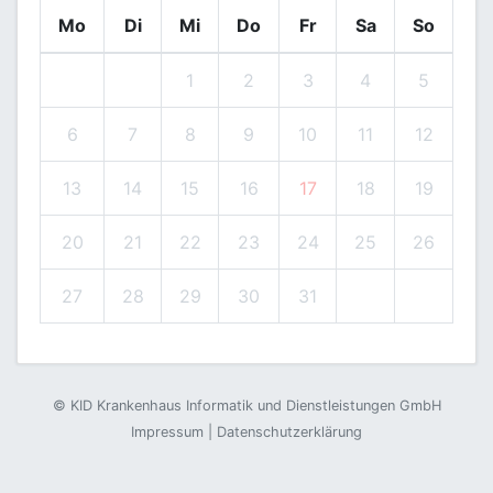
Mo
Di
Mi
Do
Fr
Sa
So
1
2
3
4
5
6
7
8
9
10
11
12
13
14
15
16
17
18
19
20
21
22
23
24
25
26
27
28
29
30
31
©
KID Krankenhaus Informatik und Dienstleistungen GmbH
Impressum
|
Datenschutzerklärung