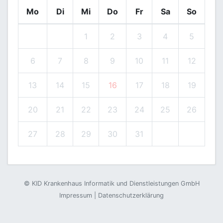
Mo
Di
Mi
Do
Fr
Sa
So
1
2
3
4
5
6
7
8
9
10
11
12
13
14
15
16
17
18
19
20
21
22
23
24
25
26
27
28
29
30
31
©
KID Krankenhaus Informatik und Dienstleistungen GmbH
Impressum
|
Datenschutzerklärung