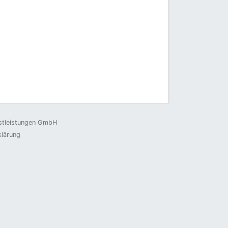
nstleistungen GmbH
klärung