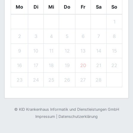
Mo
Di
Mi
Do
Fr
Sa
So
1
2
3
4
5
6
7
8
9
10
11
12
13
14
15
16
17
18
19
20
21
22
23
24
25
26
27
28
©
KID Krankenhaus Informatik und Dienstleistungen GmbH
Impressum
|
Datenschutzerklärung