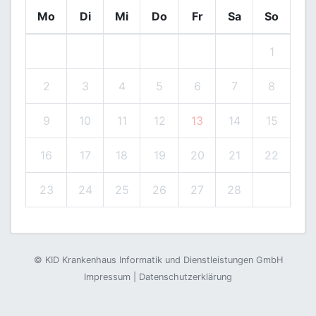
Mo
Di
Mi
Do
Fr
Sa
So
1
2
3
4
5
6
7
8
9
10
11
12
13
14
15
16
17
18
19
20
21
22
23
24
25
26
27
28
©
KID Krankenhaus Informatik und Dienstleistungen GmbH
Impressum
|
Datenschutzerklärung