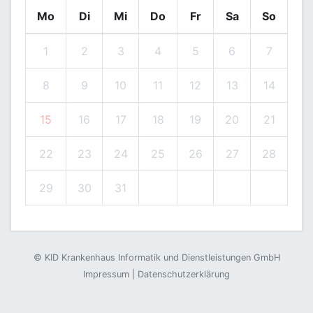
Mo
Di
Mi
Do
Fr
Sa
So
1
2
3
4
5
6
7
8
9
10
11
12
13
14
15
16
17
18
19
20
21
22
23
24
25
26
27
28
29
30
31
©
KID Krankenhaus Informatik und Dienstleistungen GmbH
Impressum
|
Datenschutzerklärung