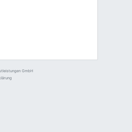
nstleistungen GmbH
klärung