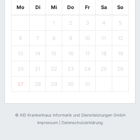
Mo
Di
Mi
Do
Fr
Sa
So
1
2
3
4
5
6
7
8
9
10
11
12
13
14
15
16
17
18
19
20
21
22
23
24
25
26
27
28
29
30
31
©
KID Krankenhaus Informatik und Dienstleistungen GmbH
Impressum
|
Datenschutzerklärung