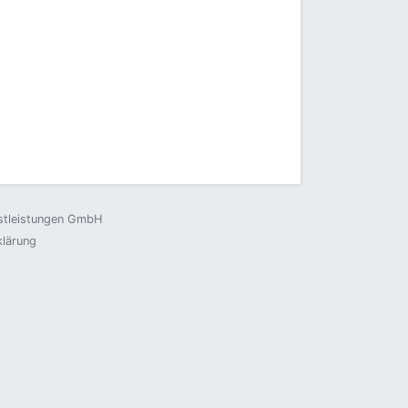
nstleistungen GmbH
klärung