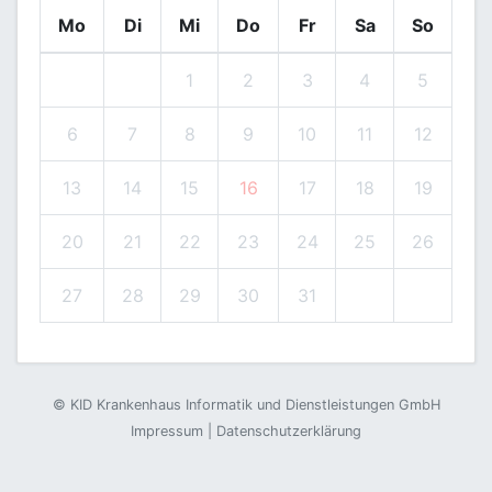
Mo
Di
Mi
Do
Fr
Sa
So
1
2
3
4
5
6
7
8
9
10
11
12
13
14
15
16
17
18
19
20
21
22
23
24
25
26
27
28
29
30
31
©
KID Krankenhaus Informatik und Dienstleistungen GmbH
Impressum
|
Datenschutzerklärung