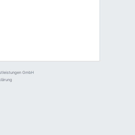
nstleistungen GmbH
klärung