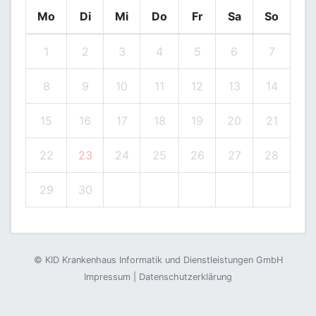
Mo
Di
Mi
Do
Fr
Sa
So
1
2
3
4
5
6
7
8
9
10
11
12
13
14
15
16
17
18
19
20
21
22
23
24
25
26
27
28
29
30
©
KID Krankenhaus Informatik und Dienstleistungen GmbH
Impressum
|
Datenschutzerklärung