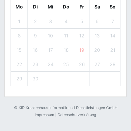
Mo
Di
Mi
Do
Fr
Sa
So
1
2
3
4
5
6
7
8
9
10
11
12
13
14
15
16
17
18
19
20
21
22
23
24
25
26
27
28
29
30
©
KID Krankenhaus Informatik und Dienstleistungen GmbH
Impressum
|
Datenschutzerklärung