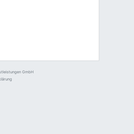
nstleistungen GmbH
klärung