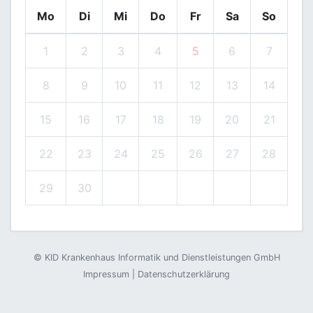
Mo
Di
Mi
Do
Fr
Sa
So
1
2
3
4
5
6
7
8
9
10
11
12
13
14
15
16
17
18
19
20
21
22
23
24
25
26
27
28
29
30
©
KID Krankenhaus Informatik und Dienstleistungen GmbH
Impressum
|
Datenschutzerklärung