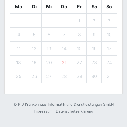
Mo
Di
Mi
Do
Fr
Sa
So
1
2
3
4
5
6
7
8
9
10
11
12
13
14
15
16
17
18
19
20
21
22
23
24
25
26
27
28
29
30
31
©
KID Krankenhaus Informatik und Dienstleistungen GmbH
Impressum
|
Datenschutzerklärung