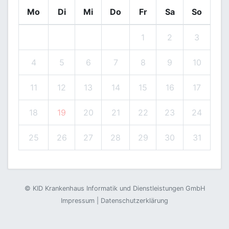
Mo
Di
Mi
Do
Fr
Sa
So
1
2
3
4
5
6
7
8
9
10
11
12
13
14
15
16
17
18
19
20
21
22
23
24
25
26
27
28
29
30
31
©
KID Krankenhaus Informatik und Dienstleistungen GmbH
Impressum
|
Datenschutzerklärung