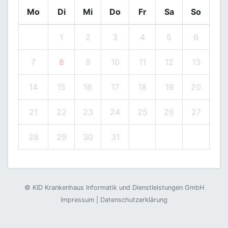
Mo
Di
Mi
Do
Fr
Sa
So
1
2
3
4
5
6
7
8
9
10
11
12
13
14
15
16
17
18
19
20
21
22
23
24
25
26
27
28
29
30
31
©
KID Krankenhaus Informatik und Dienstleistungen GmbH
Impressum
|
Datenschutzerklärung